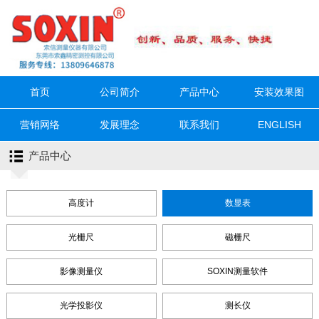
首页
公司简介
产品中心
安装效果图
营销网络
发展理念
联系我们
ENGLISH
产品中心
高度计
数显表
光栅尺
磁栅尺
影像测量仪
SOXIN测量软件
光学投影仪
测长仪