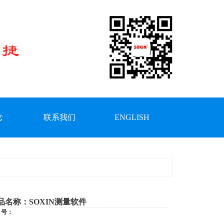
念
联系我们
ENGLISH
品名称：SOXIN测量软件
 号：