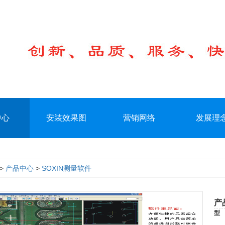
中心
安装效果图
营销网络
发展理
>
产品中心
>
SOXIN测量软件
产
型